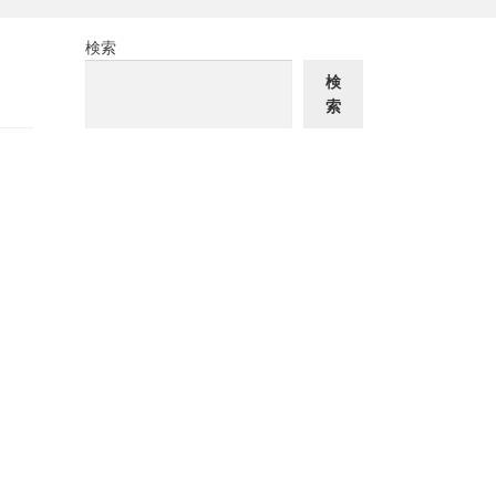
検索
検
索