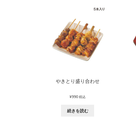
やきとり盛り合わせ
¥
990
税込
続きを読む