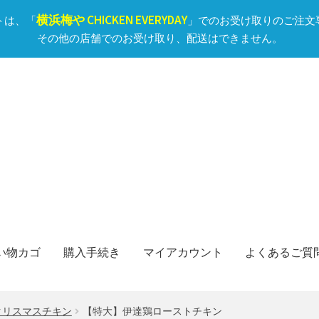
横浜梅や CHICKEN EVERYDAY
トは、「
」でのお受け取りのご注文
その他の店舗でのお受け取り、配送はできません。
い物カゴ
購入手続き
マイアカウント
よくあるご質
クリスマスチキン
【特大】伊達鶏ローストチキン