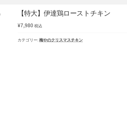
【特大】伊達鶏ローストチキン
¥
7,980
税込
カテゴリー:
梅やのクリスマスチキン