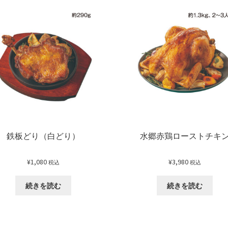
鉄板どり（白どり）
水郷赤鶏ローストチキ
¥
1,080
¥
3,980
税込
税込
続きを読む
続きを読む